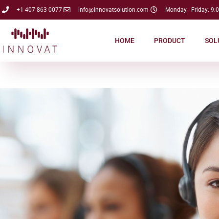
+1 407 863 0077
info@innovatsolution.com
Monday - Friday: 9:
HOME
PRODUCT
SOL